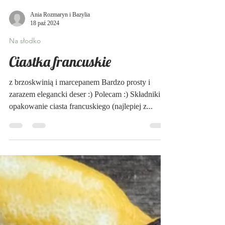
Ania Rozmaryn i Bazylia
18 paź 2024
Na słodko
Ciastka francuskie
z brzoskwinią i marcepanem Bardzo prosty i
zarazem elegancki deser :) Polecam :) Składniki:
opakowanie ciasta francuskiego (najlepiej z...