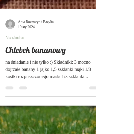
Ania Rozmaryn i Bazylia
19 sty 2024
Na słodko
Chlebek bananowy
na śniadanie i nie tylko :) Składniki: 3 mocno
dojrzałe banany 1 jajko 1,5 szklanki mąki 1/3
kostki rozpuszczonego masła 1/3 szklanki...