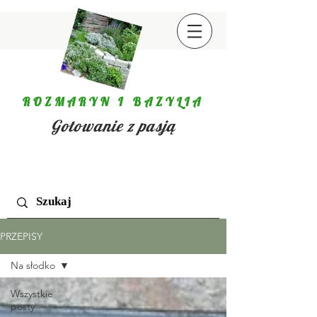
ROZMARYN I BAZYLIA
Gotowanie z pasją
PRZEPISY
Na słodko
Wszystkie
posty