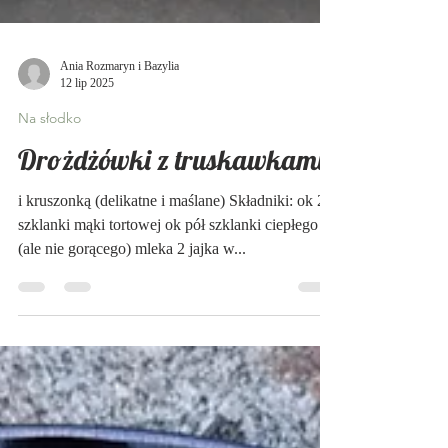
Ania Rozmaryn i Bazylia
12 lip 2025
Na słodko
Drożdżówki z truskawkami
i kruszonką (delikatne i maślane) Składniki: ok 2
szklanki mąki tortowej ok pół szklanki ciepłego
(ale nie gorącego) mleka 2 jajka w...