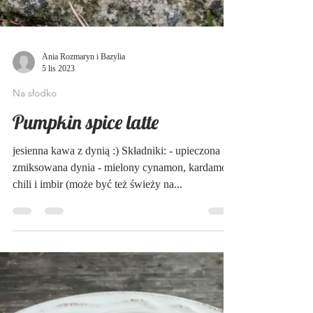
Ania Rozmaryn i Bazylia
5 lis 2023
Na słodko
Pumpkin spice latte