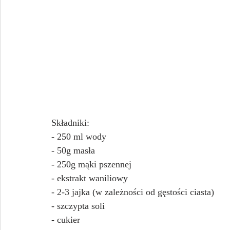
Składniki:
- 250 ml wody
- 50g masła
- 250g mąki pszennej
- ekstrakt waniliowy
- 2-3 jajka (w zależności od gęstości ciasta)
- szczypta soli
- cukier