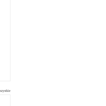
szystkie