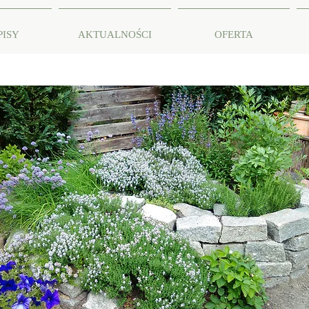
PISY
AKTUALNOŚCI
OFERTA