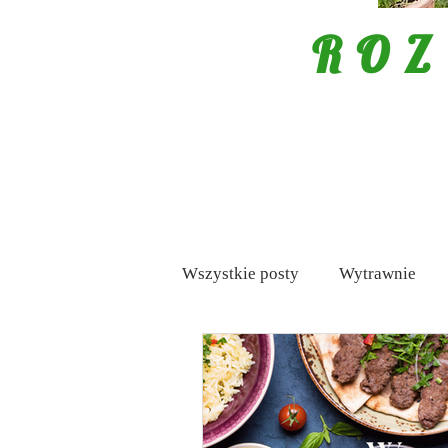
ROZ
Wszystkie posty
Wytrawnie
Mięso
Porady
Tapas /