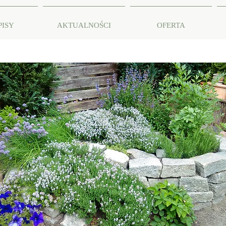
PISY
AKTUALNOŚCI
OFERTA