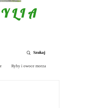
YLIA
e
Ryby i owoce morza