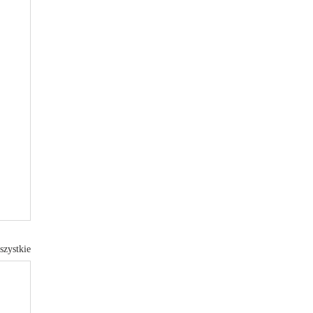
szystkie