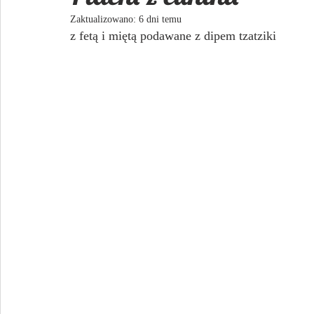
Zaktualizowano:
6 dni temu
z fetą i miętą podawane z dipem tzatziki