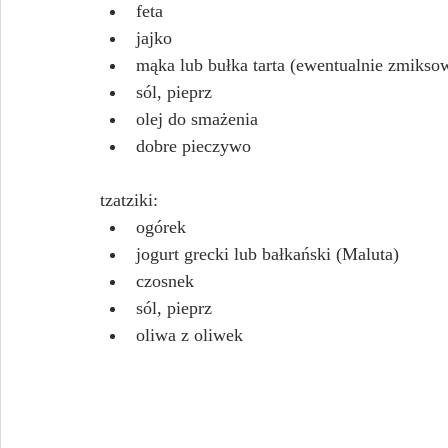
feta
jajko
mąka lub bułka tarta (ewentualnie zmiksow
sól, pieprz
olej do smażenia
dobre pieczywo
tzatziki:
ogórek
jogurt grecki lub bałkański (Maluta)
czosnek
sól, pieprz
oliwa z oliwek