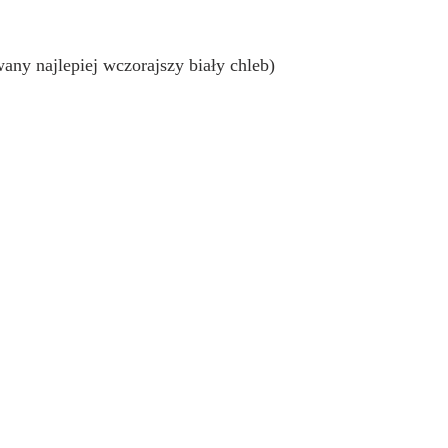
any najlepiej wczorajszy biały chleb)