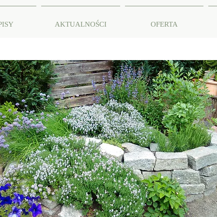
PISY
AKTUALNOŚCI
OFERTA