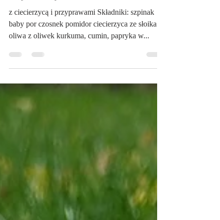
Szpinak po marokańsku
z ciecierzycą i przyprawami Składniki: szpinak
baby por czosnek pomidor ciecierzyca ze słoika
oliwa z oliwek kurkuma, cumin, papryka w...