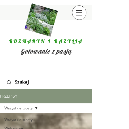
ROZMARYN I BAZYLIA
Gotowanie z pasją
PRZEPISY
Wszystkie posty
Wszystkie posty
Wytrawnie