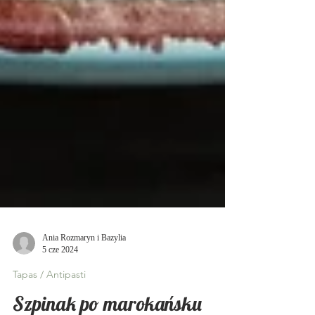
Ania Rozmaryn i Bazylia
5 cze 2024
Tapas / Antipasti