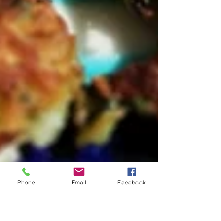
Phone
Email
Facebook