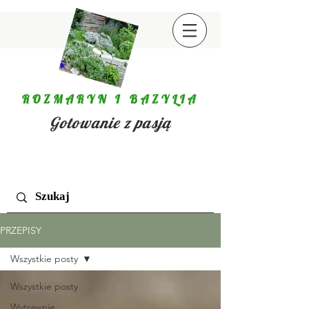
ROZMARYN I BAZYLIA
Gotowanie z pasją
PRZEPISY
Wszystkie posty
Wszystkie posty
Wytrawnie