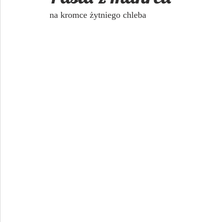
na kromce żytniego chleba