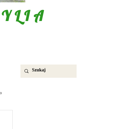
YLIA
o