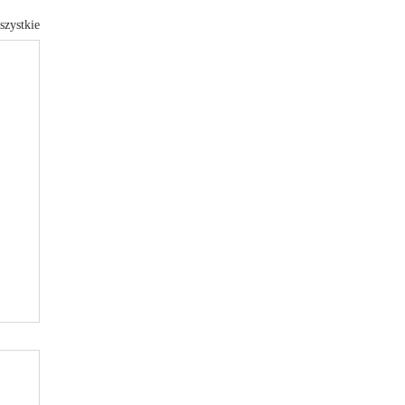
szystkie