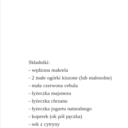
Składniki:
- wędzona makrela
- 2 małe ogórki kiszone (lub małosolne)
- mała czerwona cebula
- łyżeczka majonezu
- łyżeczka chrzanu
- łyżeczka jogurtu naturalnego
- koperek (ok pół pęczka)
- sok z cytryny