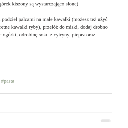
ogórek kiszony są wystarczająco słone)
 i podziel palcami na małe kawałki (możesz też użyć 
retne kawałki ryby), przełóż do miski, dodaj drobno 
 ogórki, odrobinę soku z cytryny, pieprz oraz 
#pasta