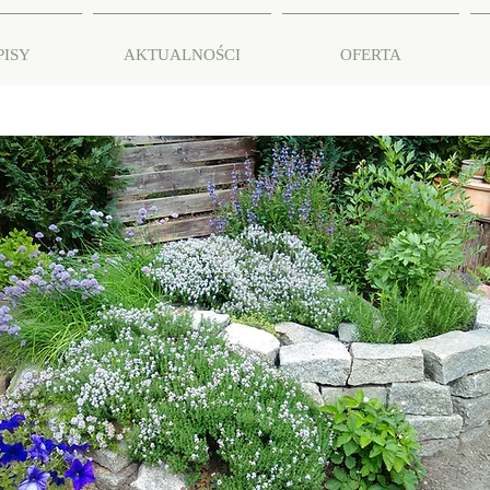
PISY
AKTUALNOŚCI
OFERTA