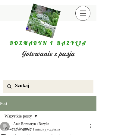
ROZMARYN I BAZYLIA
Gotowanie z pasją
Post
Wszystkie posty
Ania Rozmaryn i Bazylia
Wszystkie posty
12 wrz 2025
1 minut(y) czytania