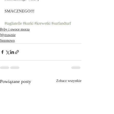
SMACZNEGO!!!
#tagliatelle
#kurki
#krewetki
#surfandturf
Ryby i owoce morza
Wytrawnie
Sezonowo
Powiązane posty
Zobacz wszystkie