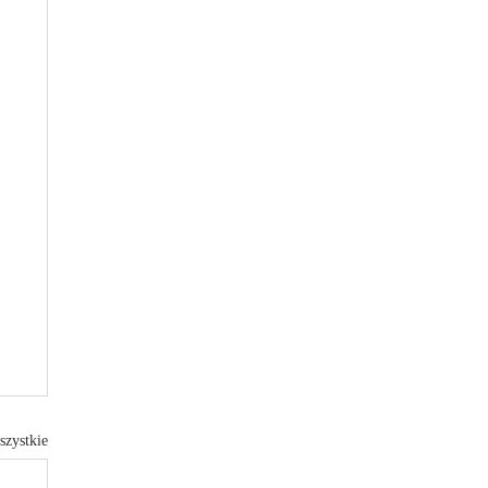
szystkie