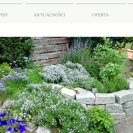
PISY
AKTUALNOŚCI
OFERTA