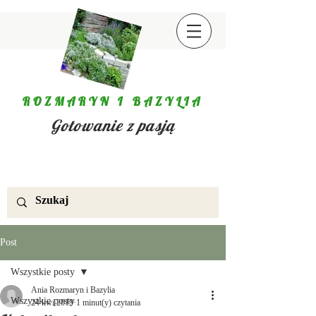
ROZMARYN I BAZYLIA
Gotowanie z pasją
Post
Wszystkie posty
Ania Rozmaryn i Bazylia
Wszystkie posty
24 kwi 2019
1 minut(y) czytania