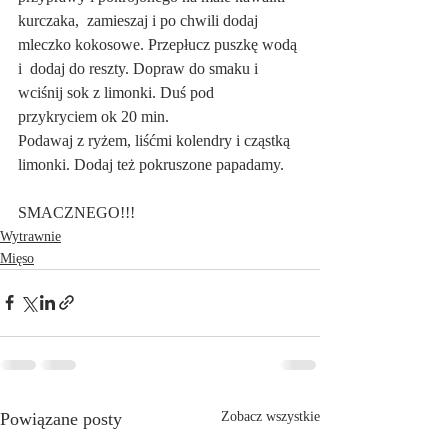
kurczaka,  zamieszaj i po chwili dodaj 
mleczko kokosowe. Przepłucz puszkę wodą 
i  dodaj do reszty. Dopraw do smaku i 
wciśnij sok z limonki. Duś pod  
przykryciem ok 20 min.
Podawaj z ryżem, liśćmi kolendry i cząstką 
limonki. Dodaj też pokruszone papadamy.
SMACZNEGO!!!
Wytrawnie
Mięso
Powiązane posty
Zobacz wszystkie