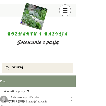
ROZMARYN I BAZYLIA
Gotowanie z pasją
Post
Wszystkie posty
Ania Rozmaryn i Bazylia
Wszystkie posty
11 kwi 2019
1 minut(y) czytania