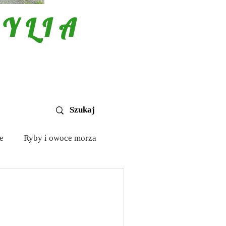
YLIA
e
Ryby i owoce morza