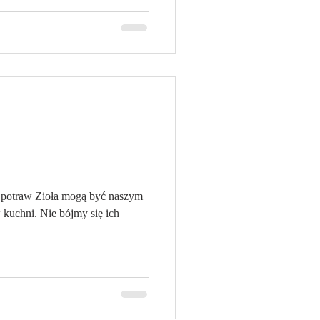
ą być naszym
ni. Nie bójmy się ich