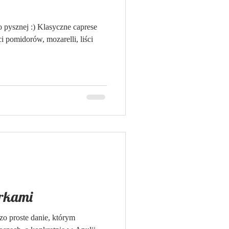
o pysznej :) Klasyczne caprese
ci pomidorów, mozarelli, liści
orkami
zo proste danie, którym