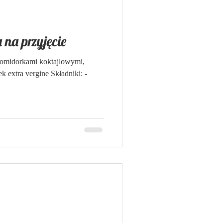
na przyjęcie
pomidorkami koktajlowymi,
ek extra vergine Składniki: -