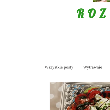
ROZ
Wszystkie posty
Wytrawnie
Mięso
Porady
Tapas /