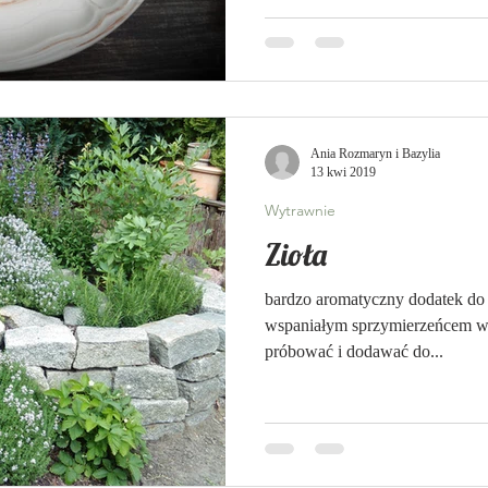
Ania Rozmaryn i Bazylia
13 kwi 2019
Wytrawnie
Zioła
bardzo aromatyczny dodatek do potraw Zioła mog
wspaniałym sprzymierzeńcem w kuch
próbować i dodawać do...