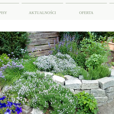
PISY
AKTUALNOŚCI
OFERTA