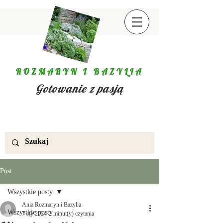
ROZMARYN I BAZYLIA
Gotowanie z pasją
Post
Wszystkie posty
Ania Rozmaryn i Bazylia
Wszystkie posty
7 sty 2024
2 minut(y) czytania