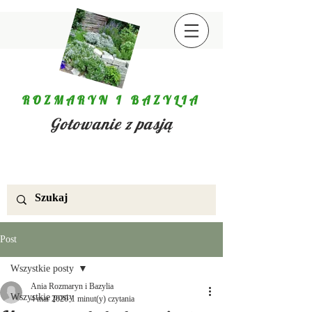
ROZMARYN I BAZYLIA
Gotowanie z pasją
Post
Wszystkie posty
Ania Rozmaryn i Bazylia
Wszystkie posty
4 mar 2020
1 minut(y) czytania