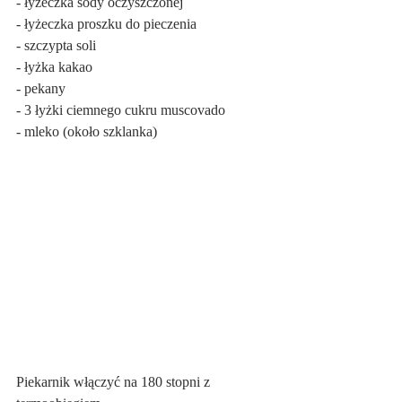
- łyżeczka sody oczyszczonej
- łyżeczka proszku do pieczenia
- szczypta soli
- łyżka kakao
- pekany
- 3 łyżki ciemnego cukru muscovado
- mleko (około szklanka)
Piekarnik włączyć na 180 stopni z 