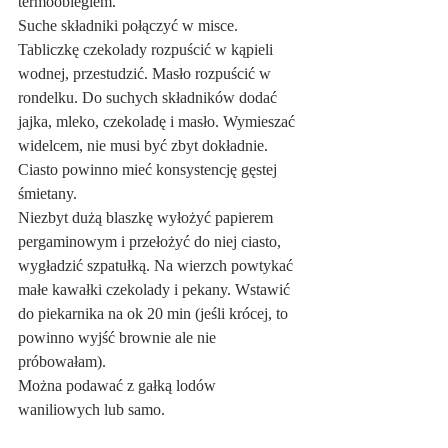
termoobiegiem.
Suche składniki połączyć w misce.
Tabliczkę czekolady rozpuścić w kąpieli 
wodnej, przestudzić. Masło rozpuścić w 
rondelku. Do suchych składników dodać 
jajka, mleko, czekoladę i masło. Wymieszać 
widelcem, nie musi być zbyt dokładnie. 
Ciasto powinno mieć konsystencję gęstej 
śmietany.
Niezbyt dużą blaszkę wyłożyć papierem 
pergaminowym i przełożyć do niej ciasto, 
wygładzić szpatułką. Na wierzch powtykać 
małe kawałki czekolady i pekany. Wstawić 
do piekarnika na ok 20 min (jeśli krócej, to 
powinno wyjść brownie ale nie 
próbowałam).
Można podawać z gałką lodów 
waniliowych lub samo.