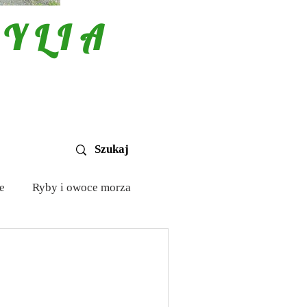
YLIA
e
Ryby i owoce morza