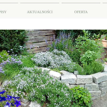
PISY
AKTUALNOŚCI
OFERTA