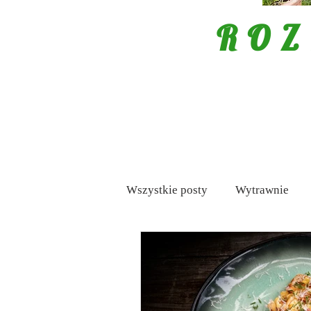
ROZ
Wszystkie posty
Wytrawnie
Mięso
Porady
Tapas /