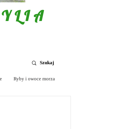
YLIA
e
Ryby i owoce morza