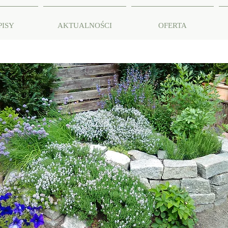
PISY
AKTUALNOŚCI
OFERTA