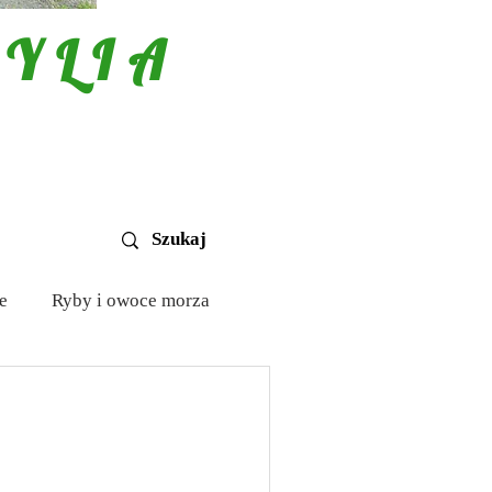
YLIA
e
Ryby i owoce morza