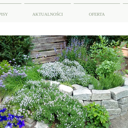
PISY
AKTUALNOŚCI
OFERTA