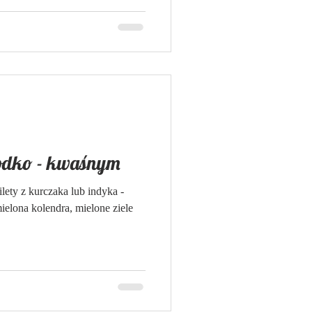
łodko - kwaśnym
ilety z kurczaka lub indyka -
ielona kolendra, mielone ziele