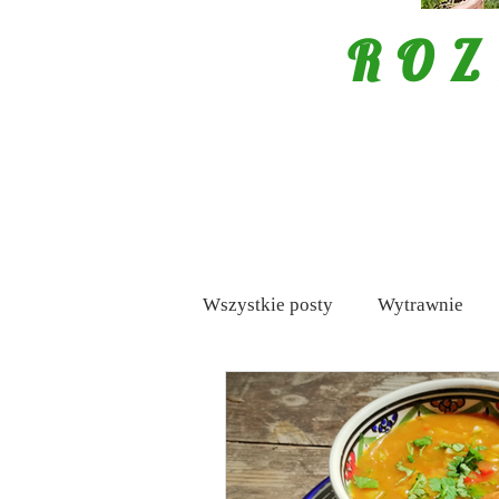
ROZ
Wszystkie posty
Wytrawnie
Mięso
Porady
Tapas /