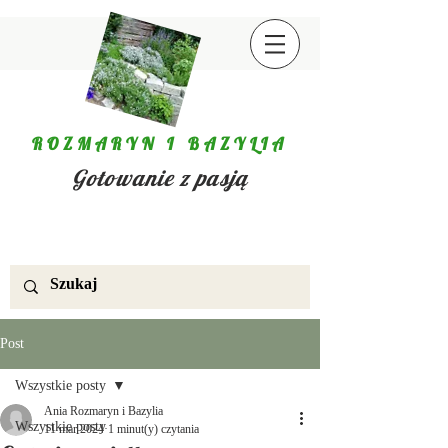
ROZMARYN I BAZYLIA
Gotowanie z pasją
Post
Wszystkie posty
Ania Rozmaryn i Bazylia
Wszystkie posty
11 mar 2024
1 minut(y) czytania