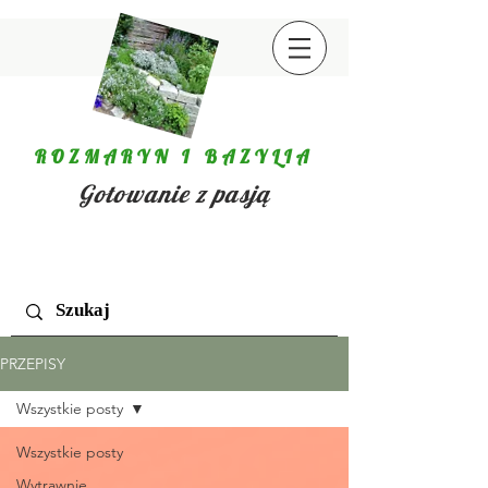
ROZMARYN I BAZYLIA
Gotowanie z pasją
PRZEPISY
Wszystkie posty
Wszystkie posty
Wytrawnie