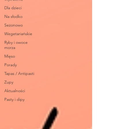
Dla dzieci
Na słodko
Sezonowo
Wegetariańskie
Ryby i owoce
morza
Mięso
Porady
Tapas / Antipasti
Zupy
Aktualności
Pasty i dipy