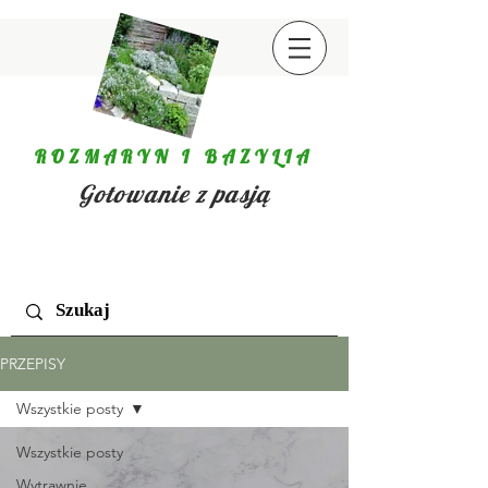
ROZMARYN I BAZYLIA
Gotowanie z pasją
PRZEPISY
Wszystkie posty
Wszystkie posty
Wytrawnie