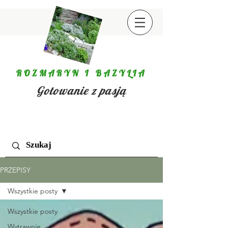
ROZMARYN I BAZYLIA
Gotowanie z pasją
PRZEPISY
Wszystkie posty
Wszystkie posty
Wytrawnie