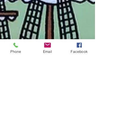
Phone
Email
Facebook