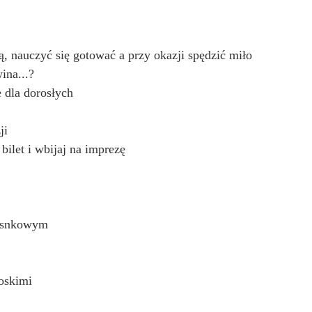
, nauczyć się gotować a przy okazji spędzić miło 
ina...?
 dla dorosłych
ji
bilet i wbijaj na imprezę
zosnkowym
oskimi