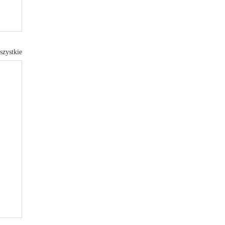
szystkie