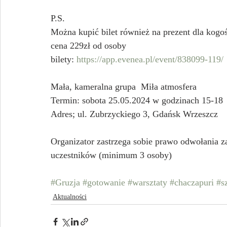
P.S.
Można kupić bilet również na prezent dla kogo
cena 229zł od osoby
bilety: 
https://app.evenea.pl/event/838099-119/
Mała, kameralna grupa  Miła atmosfera
Termin: sobota 25.05.2024 w godzinach 15-18
Adres; ul. Zubrzyckiego 3, Gdańsk Wrzeszcz
Organizator zastrzega sobie prawo odwołania zaj
uczestników (minimum 3 osoby)
#Gruzja
#gotowanie
#warsztaty
#chaczapuri
#s
Aktualności