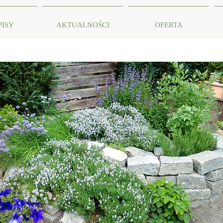
PISY
AKTUALNOŚCI
OFERTA