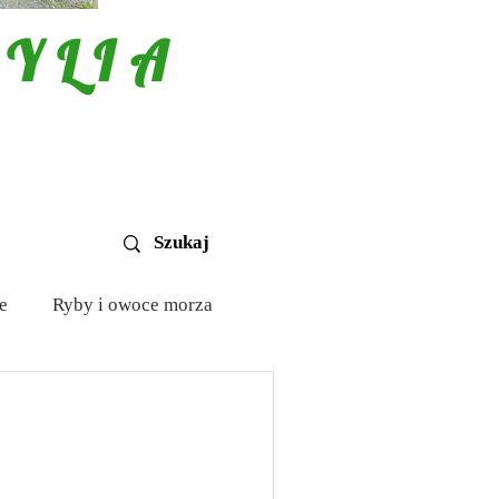
YLIA
e
Ryby i owoce morza