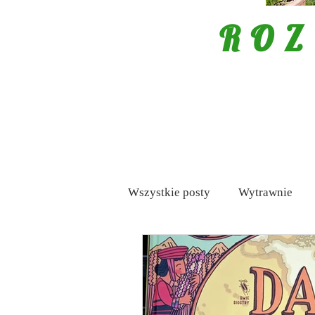
ROZ
Wszystkie posty
Wytrawnie
Mięso
Porady
Tapas /