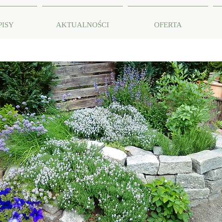
PISY
AKTUALNOŚCI
OFERTA