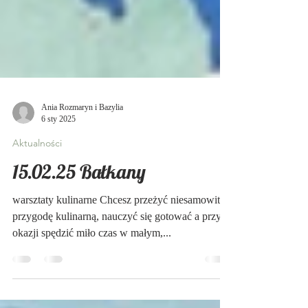
Ania Rozmaryn i Bazylia
6 sty 2025
Aktualności
15.02.25 Bałkany
warsztaty kulinarne Chcesz przeżyć niesamowitą
przygodę kulinarną, nauczyć się gotować a przy
okazji spędzić miło czas w małym,...