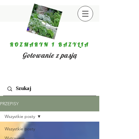
ROZMARYN I BAZYLIA
Gotowanie z pasją
PRZEPISY
Wszystkie posty
Wszystkie posty
Wytrawnie