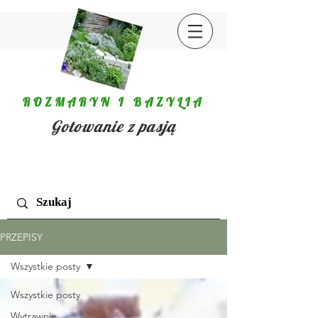
ROZMARYN I BAZYLIA
Gotowanie z pasją
PRZEPISY
Wszystkie posty
Wszystkie posty
Wytrawnie