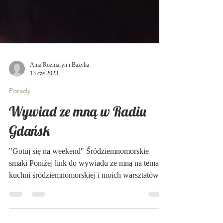
Ania Rozmaryn i Bazylia
13 cze 2023
Porady
Wywiad ze mną w Radiu
Gdańsk
"Gotuj się na weekend" Śródziemnomorskie
smaki Poniżej link do wywiadu ze mną na temat
kuchni śródziemnomorskiej i moich warsztatów....