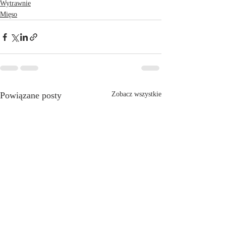
Wytrawnie
Mięso
Powiązane posty
Zobacz wszystkie