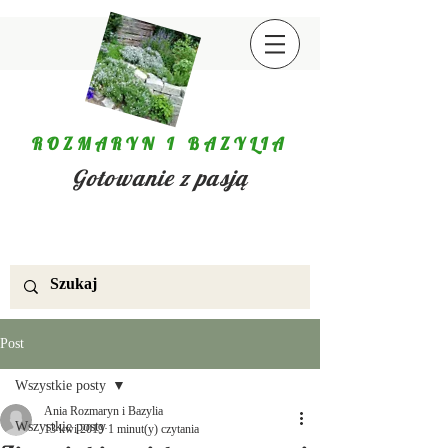
ROZMARYN I BAZYLIA
Gotowanie z pasją
Post
Wszystkie posty
Ania Rozmaryn i Bazylia
Wszystkie posty
13 kwi 2019
1 minut(y) czytania