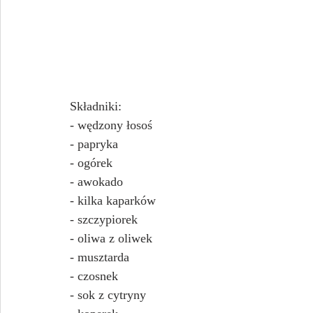
Składniki:
- wędzony łosoś
- papryka
- ogórek
- awokado
- kilka kaparków
- szczypiorek
- oliwa z oliwek
- musztarda
- czosnek
- sok z cytryny