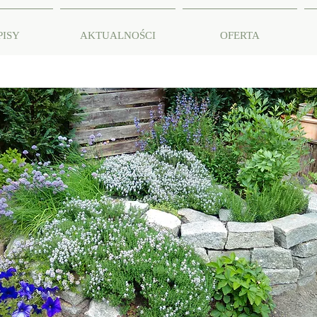
PISY
AKTUALNOŚCI
OFERTA