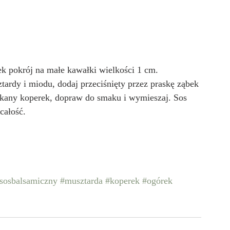
ek pokrój na małe kawałki wielkości 1 cm.
tardy i miodu, dodaj przeciśnięty przez praskę ząbek 
iekany koperek, dopraw do smaku i wymieszaj. Sos 
całość.
sosbalsamiczny
#musztarda
#koperek
#ogórek