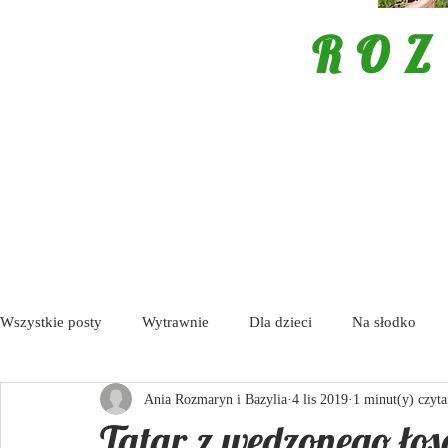
ROZ
Wszystkie posty
Wytrawnie
Dla dzieci
Na słodko
Ania Rozmaryn i Bazylia
4 lis 2019
1 minut(y) czyta
Porady
Tapas / Antipasti
Zupy
Aktualności
Tatar z wędzonego łos