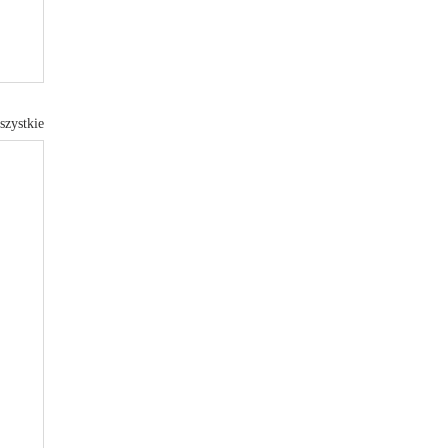
szystkie