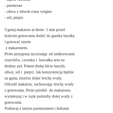
- parmezan
- oliwa z oliwek extra vergine
- sól, pieprz
Ugotuj makaron al dente. 5 min przed 
końcem gotowania dodać do garnka fasolkę 
i gotować razem
 z makaronem.
Pesto przygotuj zaczynając od zmiksowania 
orzechów, czosnku i  kawałka sera na 
drobny pył. Potem dodaj liście bazylii, 
oliwę, sól i  pieprz. Jak konsystencja będzie 
za gęsta, możesz dolać trochę wody.
Odcedź makaron, zachowując trochę wody 
z gotowania. Pesto przełóż  do makaronu, 
wymieszaj i w razie potrzeby dolej wody z 
gotowania.
Podawaj z tartym parmezanem i listkami 