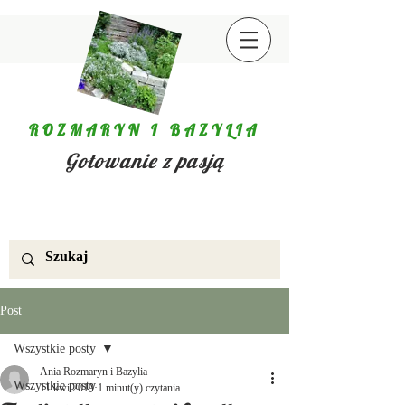
ROZMARYN I BAZYLIA
Gotowanie z pasją
Post
Wszystkie posty
Ania Rozmaryn i Bazylia
Wszystkie posty
11 kwi 2019
1 minut(y) czytania