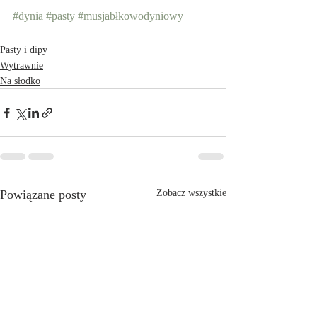
#dynia
#pasty
#musjabłkowodyniowy
Pasty i dipy
Wytrawnie
Na słodko
Powiązane posty
Zobacz wszystkie