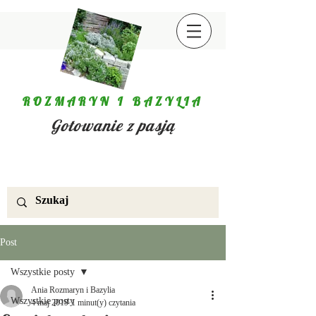
ROZMARYN I BAZYLIA
Gotowanie z pasją
Post
Wszystkie posty
Ania Rozmaryn i Bazylia
Wszystkie posty
4 maj 2019
1 minut(y) czytania