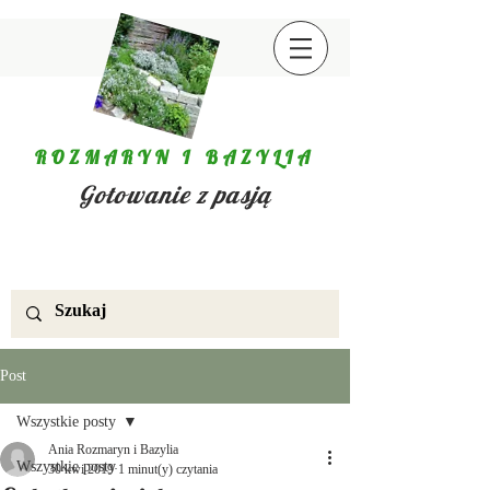
ROZMARYN I BAZYLIA
Gotowanie z pasją
Post
Wszystkie posty
Ania Rozmaryn i Bazylia
Wszystkie posty
30 kwi 2019
1 minut(y) czytania