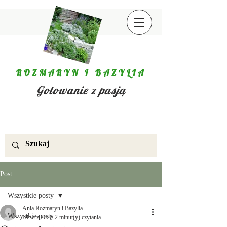
ROZMARYN I BAZYLIA
Gotowanie z pasją
Post
Wszystkie posty
Ania Rozmaryn i Bazylia
Wszystkie posty
13 wrz 2020
2 minut(y) czytania