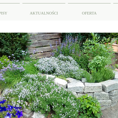
PISY
AKTUALNOŚCI
OFERTA