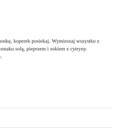
kostkę, koperek posiekaj. Wymieszaj wszystko z 
smaku solą, pieprzem i sokiem z cytryny.
.