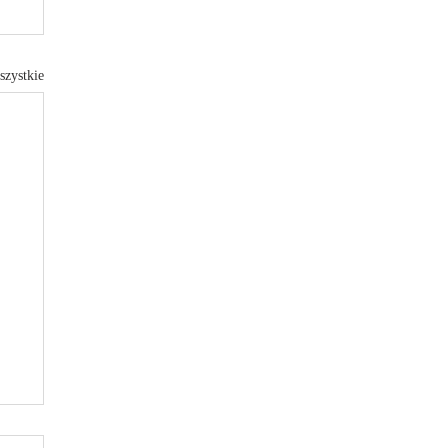
szystkie