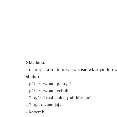
Składniki:
- dobrej jakości tuńczyk w sosie własnym lub w
słoika)
- pół czerwonej papryki
- pół czerwonej cebuli
- 2 ogórki małosolne (lub kiszone)
- 2 ugotowane jajka
- koperek