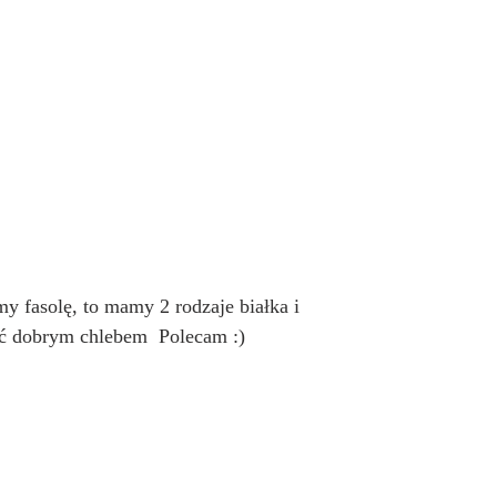
y fasolę, to mamy 2 rodzaje białka i 
ć dobrym chlebem  Polecam :)