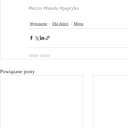
#leczo
#fasola
#papryka
Wytrawnie
Dla dzieci
Mięso
Powiązane posty