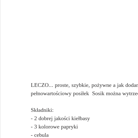
LECZO... proste, szybkie, pożywne a jak dodam
pełnowartościowy posiłek  Sosik można wytrze
Składniki:
- 2 dobrej jakości kiełbasy
- 3 kolorowe papryki
- cebula