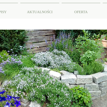
PISY
AKTUALNOŚCI
OFERTA