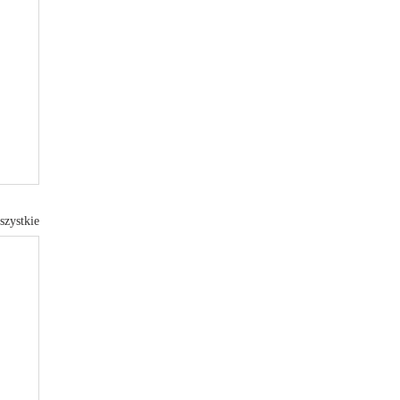
szystkie