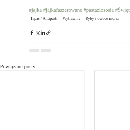
#jajka
#jajkafaszerowane
#pastazłososia
#Święt
Tapas / Antipasti
Wytrawnie
Ryby i owoce morza
Powiązane posty