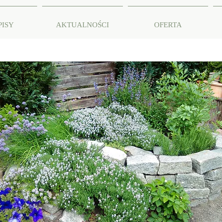
PISY
AKTUALNOŚCI
OFERTA