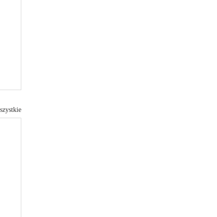
szystkie