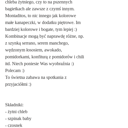
chleba żytniego, czy to na pszennych 
bagietkach ale zawsze z czymś innym. 
Montaditos, to nic innego jak kolorowe 
małe kanapeczki, w dodatku piętrowe. Im 
bardziej kolorowe i bogate, tym lepiej :) 
Kombinacje mogą być naprawdę różne, np. 
z szynką serrano, serem manchego, 
wędzonym łososiem, awokado, 
pomidorkami, konfiturą z pomidorów i chili 
itd. Niech poniesie Was wyobraźnia :) 
Polecam :) 
To świetna zabawa na spotkania z 
przyjaciółmi :)
Składniki:
- żytni chleb
- szpinak baby
- czosnek