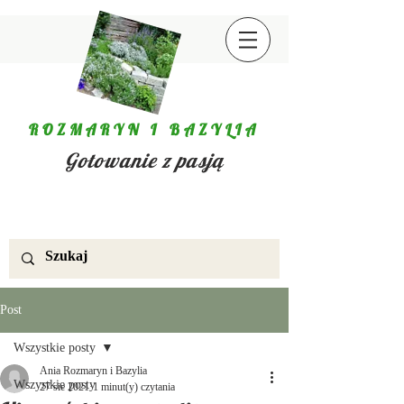
ROZMARYN I BAZYLIA
Gotowanie z pasją
Post
Wszystkie posty
Ania Rozmaryn i Bazylia
Wszystkie posty
27 sie 2021
1 minut(y) czytania