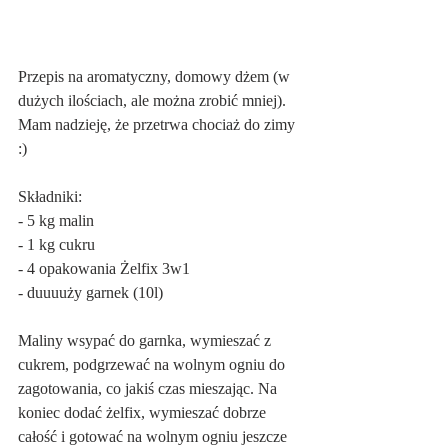
Przepis na aromatyczny, domowy dżem (w 
dużych ilościach, ale można zrobić mniej). 
Mam nadzieję, że przetrwa chociaż do zimy 
:)
Składniki:
- 5 kg malin
- 1 kg cukru
- 4 opakowania Żelfix 3w1
- duuuuży garnek (10l)
Maliny wsypać do garnka, wymieszać z 
cukrem, podgrzewać na wolnym ogniu do 
zagotowania, co jakiś czas mieszając. Na 
koniec dodać żelfix, wymieszać dobrze 
całość i gotować na wolnym ogniu jeszcze 