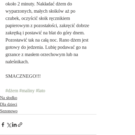
około 2 minuty. Nakładać dżem do 
wyparzonych, małych słoików aż po 
czubek, oczyścić słoik ręcznikiem 
papierowym z pozostałości, zakręcić dobrze 
zakrętką i postawić na blat do góry dnem. 
Pozostawić tak na całą noc. Rano dżem jest 
gotowy do jedzenia. Lubię podawać go na 
grzance z masłem orzechowym lub na 
naleśnikach.
SMACZNEGO!!!
#dżem
#maliny
#lato
Na słodko
Dla dzieci
Sezonowo