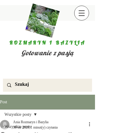
ROZMARYN I BAZYLIA
Gotowanie z pasją
Post
Wszystkie posty
Ania Rozmaryn i Bazylia
Wszystkie posty
30 sie 2020
1 minut(y) czytania