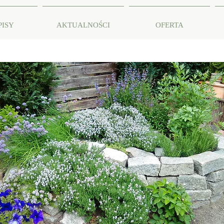
PISY
AKTUALNOŚCI
OFERTA