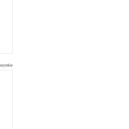
szystkie