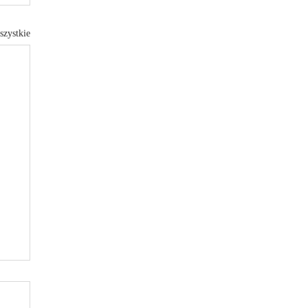
szystkie