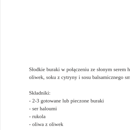
Słodkie buraki w połączeniu ze słonym serem ha
oliwek, soku z cytryny i sosu balsamicznego sm
Składniki:
- 2-3 gotowane lub pieczone buraki
- ser haloumi
- rukola
- oliwa z oliwek