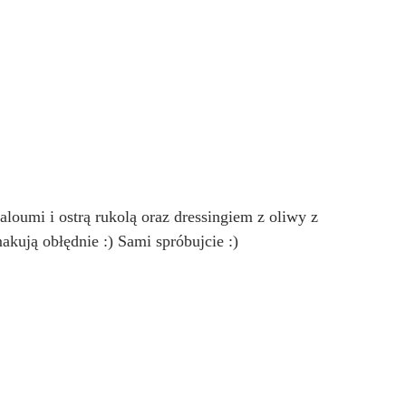
loumi i ostrą rukolą oraz dressingiem z oliwy z 
akują obłędnie :) Sami spróbujcie :)