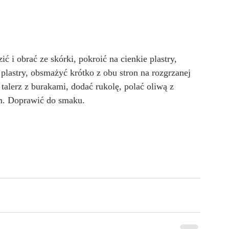
ć i obrać ze skórki, pokroić na cienkie plastry, 
 plastry, obsmażyć krótko z obu stron na rozgrzanej 
 talerz z burakami, dodać rukolę, polać oliwą z 
m. Doprawić do smaku.