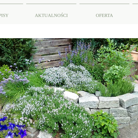
PISY
AKTUALNOŚCI
OFERTA