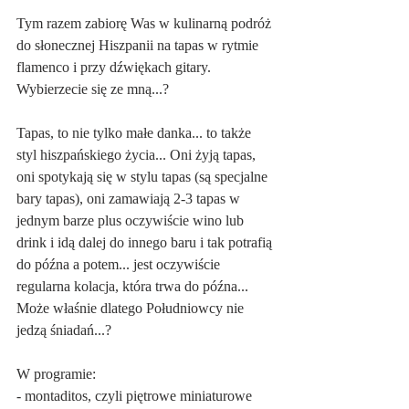
Tym razem zabiorę Was w kulinarną podróż 
do słonecznej Hiszpanii na tapas w rytmie 
flamenco i przy dźwiękach gitary. 
Wybierzecie się ze mną...?
Tapas, to nie tylko małe danka... to także 
styl hiszpańskiego życia... Oni żyją tapas, 
oni spotykają się w stylu tapas (są specjalne 
bary tapas), oni zamawiają 2-3 tapas w 
jednym barze plus oczywiście wino lub 
drink i idą dalej do innego baru i tak potrafią 
do późna a potem... jest oczywiście 
regularna kolacja, która trwa do późna... 
Może właśnie dlatego Południowcy nie 
jedzą śniadań...?
W programie:
- montaditos, czyli piętrowe miniaturowe 