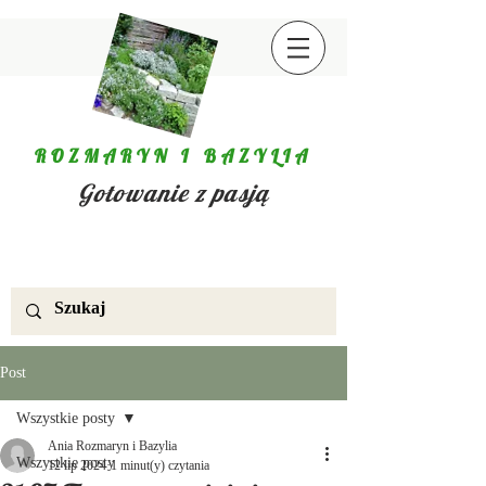
ROZMARYN I BAZYLIA
Gotowanie z pasją
Post
Wszystkie posty
Ania Rozmaryn i Bazylia
Wszystkie posty
12 lip 2024
1 minut(y) czytania