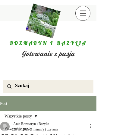
ROZMARYN I BAZYLIA
Gotowanie z pasją
Post
Wszystkie posty
Ania Rozmaryn i Bazylia
Wszystkie posty
28 lut 2025
1 minut(y) czytania