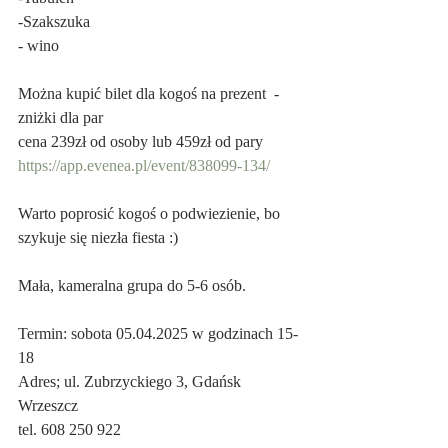
-Szakszuka
- wino
Można kupić bilet dla kogoś na prezent  - 
zniżki dla par
cena 239zł od osoby lub 459zł od pary
https://app.evenea.pl/event/838099-134/
Warto poprosić kogoś o podwiezienie, bo 
szykuje się niezła fiesta :)
Mała, kameralna grupa do 5-6 osób.
Termin: sobota 05.04.2025 w godzinach 15-
18
Adres; ul. Zubrzyckiego 3, Gdańsk 
Wrzeszcz
tel. 608 250 922