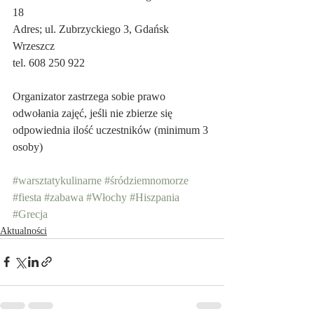
18
Adres; ul. Zubrzyckiego 3, Gdańsk 
Wrzeszcz
tel. 608 250 922
Organizator zastrzega sobie prawo 
odwołania zajęć, jeśli nie zbierze się 
odpowiednia ilość uczestników (minimum 3 
osoby)
#warsztatykulinarne
#śródziemnomorze
#fiesta
#zabawa
#Włochy
#Hiszpania
#Grecja
Aktualności