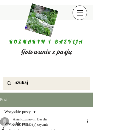
ROZMARYN I BAZYLIA
Gotowanie z pasją
Post
Wszystkie posty
Ania Rozmaryn i Bazylia
Wszystkie posty
28 lut
1 minut(y) czytania